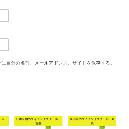
ーに自分の名前、メールアドレス、サイトを保存する。
ール一
日本全国のスイミングスクール一
岡山県のスイミングスクール一覧
覧表
表