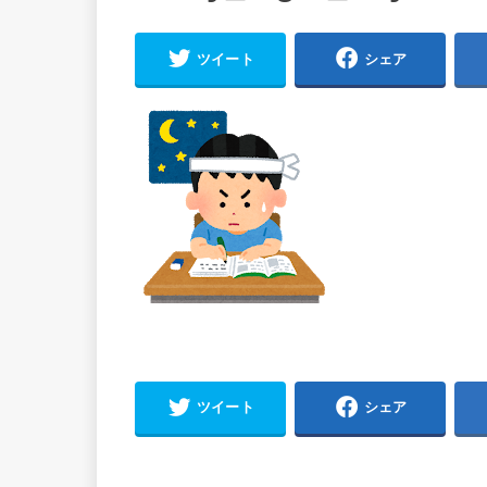
ツイート
シェア
ツイート
シェア