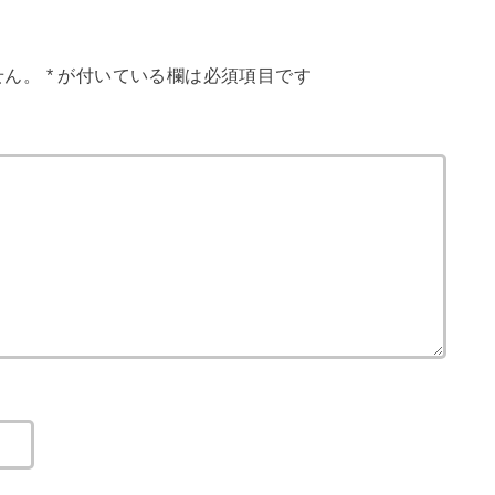
せん。
*
が付いている欄は必須項目です