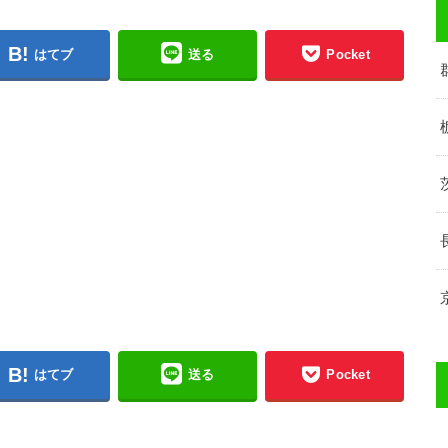
はてブ
送る
Pocket
はてブ
送る
Pocket