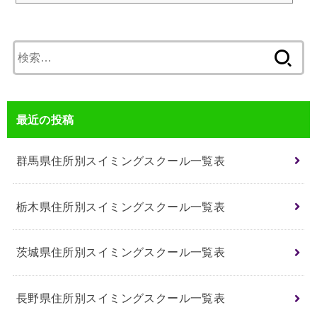
キハウス子育て総研（育児・子育て支援サイト）のWeekly ゴーゴーリサーチ
第８９５回分析結果をもとにお伝えしています。【その他を選択した方】・俳
句・...
検
索:
最近の投稿
群馬県住所別スイミングスクール一覧表
栃木県住所別スイミングスクール一覧表
茨城県住所別スイミングスクール一覧表
長野県住所別スイミングスクール一覧表