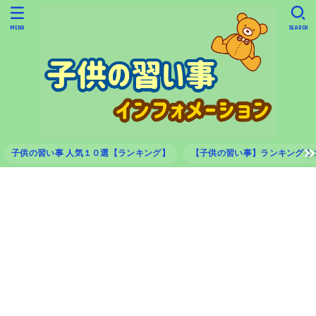
MENU
SEARCH
子供の習い事 人気１０選【ランキング】
【子供の習い事】ランキング１