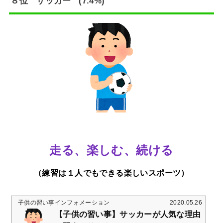
８位 サッカー (7.4%)
みる⑤音を組...
走る、楽しむ、続ける
（練習は１人でもできる楽しいスポーツ）
子供の習い事インフォメーション
2020.05.26
【子供の習い事】サッカーが人気な理由