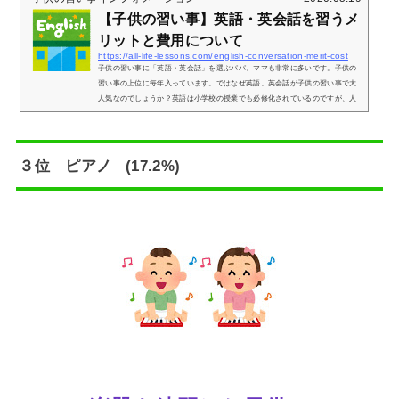
【子供の習い事】英語・英会話を習うメ
リットと費用について
https://all-life-lessons.com/english-conversation-merit-cost
子供の習い事に「英語・英会話」を選ぶパパ、ママも非常に多いです。子供の
習い事の上位に毎年入っています。ではなぜ英語、英会話が子供の習い事で大
人気なのでしょうか？英語は小学校の授業でも必修化されているのですが、人
気の理由はそれだけではありません。ここでは 英語・英会話が人気の理由につ
いて、また その費用などについてお伝えいたします。英語・英会話が人気の理
由（メリット）子供に英語・英会話を習わせようと考えるパパママの中には 自
分が英語が苦手で苦労をしたからという理由があるようです。しかし、早いう
３位 ピアノ (17.2%)
ち...