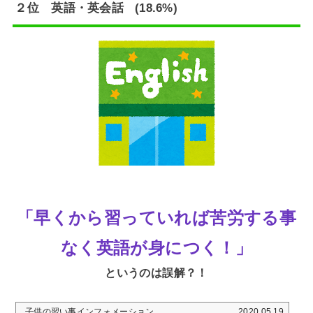
２位 英語・英会話 (18.6%)
「早くから習っていれば苦労する事
なく英語が身につく！」
というのは誤解？！
子供の習い事インフォメーション
2020.05.19