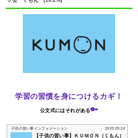
５位 くもん (10.2%)
れ...
学習の習慣を身につけるカギ！
🔑
公文式にはそれがある
子供の習い事インフォメーション
2020.05.24
【子供の習い事】ＫＵＭＯＮ（くもん）