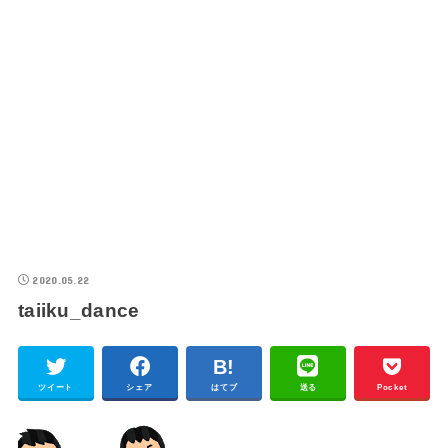
2020.05.22
taiiku_dance
ツイート
シェア
はてブ
送る
Pocket