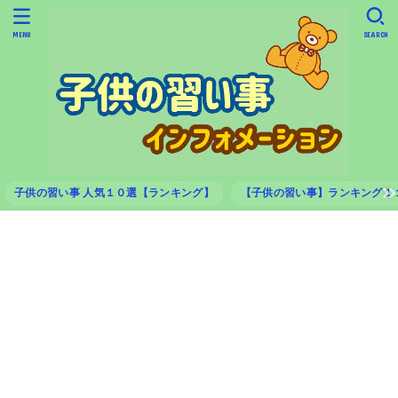
MENU
SEARCH
子供の習い事 人気１０選【ランキング】
【子供の習い事】ランキング１