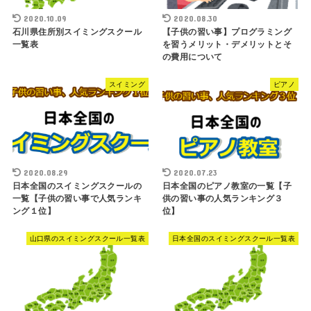
2020.10.09
2020.08.30
石川県住所別スイミングスクール
【子供の習い事】プログラミング
一覧表
を習うメリット・デメリットとそ
の費用について
スイミング
ピアノ
2020.08.29
2020.07.23
日本全国のスイミングスクールの
日本全国のピアノ教室の一覧【子
一覧【子供の習い事で人気ランキ
供の習い事の人気ランキング３
ング１位】
位】
山口県のスイミングスクール一覧表
日本全国のスイミングスクール一覧表