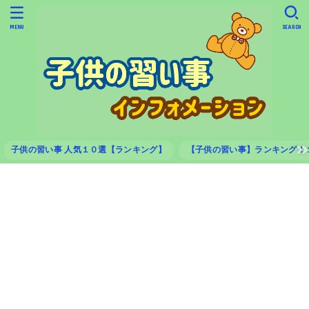
MENU
SEARCH
子供の習い事 人気１０選【ランキング】
【子供の習い事】ランキング１