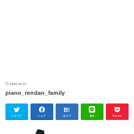
2020.05.21
piano_rendan_family
ツイート
シェア
はてブ
送る
Pocket