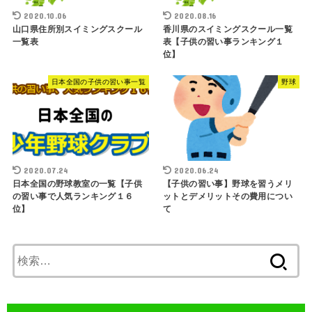
2020.10.06
2020.08.16
山口県住所別スイミングスクール
香川県のスイミングスクール一覧
一覧表
表【子供の習い事ランキング１
位】
日本全国の子供の習い事一覧
野球
2020.07.24
2020.06.24
日本全国の野球教室の一覧【子供
【子供の習い事】野球を習うメリ
の習い事で人気ランキング１６
ットとデメリットその費用につい
位】
て
検
索: