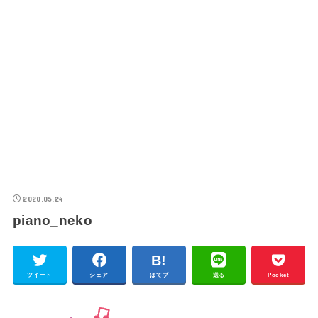
2020.05.24
piano_neko
ツイート
シェア
はてブ
送る
Pocket