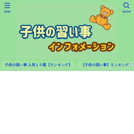
MENU
SEARCH
子供の習い事 人気１０選【ランキング】
【子供の習い事】ランキング１