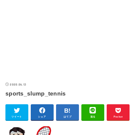
2020.06.13
sports_slump_tennis
ツイート
シェア
はてブ
送る
Pocket