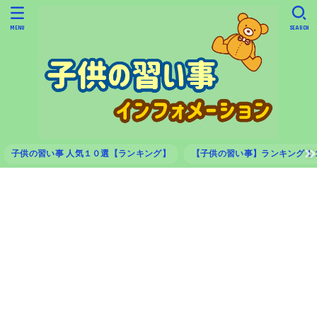
MENU
SEARCH
子供の習い事 人気１０選【ランキング】
【子供の習い事】ランキング１